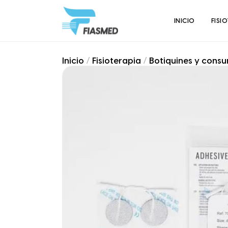
INICIO
FISI
Inicio
/
Fisioterapia
/
Botiquines y consu