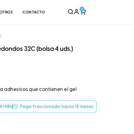
0
OTROS
CONTACTO
)
edondos 32C (bolsa 4 uds.)
 adhesivos que contienen el gel
24/48h
Pago fraccionado hasta 18 meses