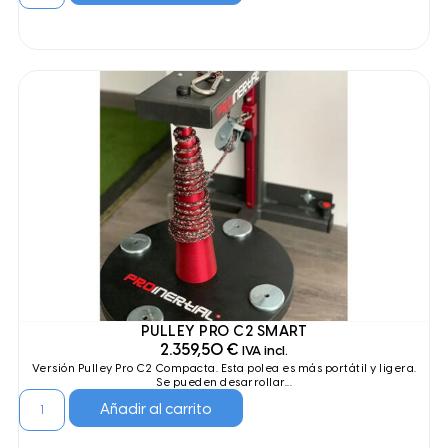
PULLEY PRO C2 SMART
2.359,50
€
IVA incl.
Versión Pulley Pro C2 Compacta. Esta polea es más portátil y ligera.
Se pueden desarrollar...
Añadir al carrito