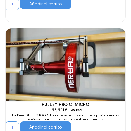
Añadir al carrito
PULLEY PRO C1 MICRO
1.197,90
€
IVA incl.
La línea PULLEY PRO C1 ofrece sistemas de poleas profesionales
diseñados para optimizar tus entrenamientos...
Añadir al carrito