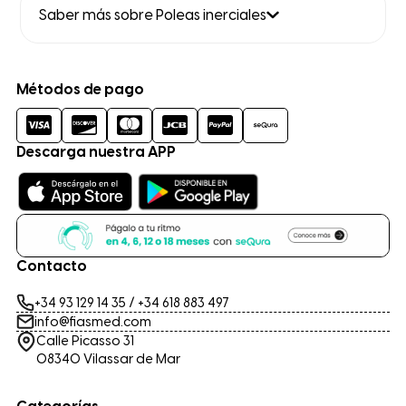
Saber más sobre Poleas inerciales
Métodos de pago
Descarga nuestra APP
Contacto
+34 93 129 14 35
/
+34 618 883 497
info@fiasmed.com
Calle Picasso 31
08340 Vilassar de Mar