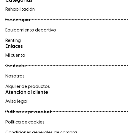
Categorías
Rehabilitación
Fisioterapia
Equipamiento deportivo
Renting
Enlaces
Mi cuenta
Contacto
Nosotros
Alquiler de productos
Atención al cliente
Aviso legal
Política de privacidad
Política de cookies
Condiciones generales de compra