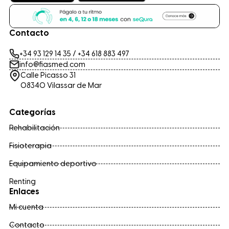
Contacto
+34 93 129 14 35
/
+34 618 883 497
info@fiasmed.com
Calle Picasso 31
08340 Vilassar de Mar
Categorías
Rehabilitación
Fisioterapia
Equipamiento deportivo
Renting
Enlaces
Mi cuenta
Contacto