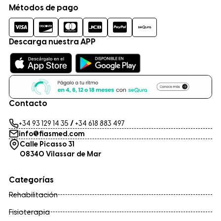
Métodos de pago
Descarga nuestra APP
Contacto
+34 93 129 14 35
/
+34 618 883 497
info@fiasmed.com
Calle Picasso 31
08340 Vilassar de Mar
Categorías
Rehabilitación
Fisioterapia