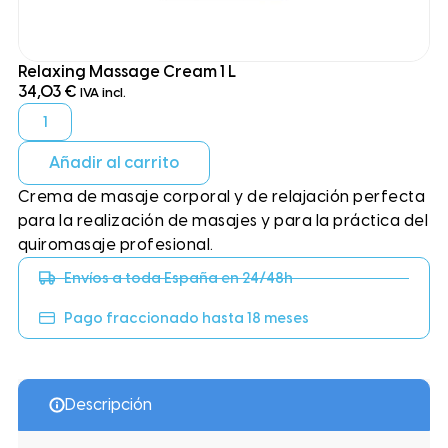
Relaxing Massage Cream 1 L
34,03
€
IVA incl.
Añadir al carrito
Crema de masaje corporal y de relajación perfecta
para la realización de masajes y para la práctica del
quiromasaje profesional.
Envíos a toda España en 24/48h
Pago fraccionado hasta 18 meses
Descripción