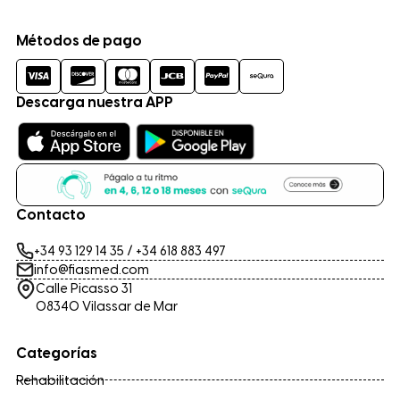
Métodos de pago
Descarga nuestra APP
Contacto
+34 93 129 14 35
/
+34 618 883 497
info@fiasmed.com
Calle Picasso 31
08340 Vilassar de Mar
Categorías
Rehabilitación