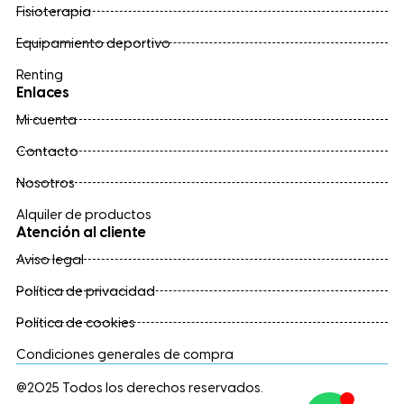
Fisioterapia
Equipamiento deportivo
Renting
Enlaces
Mi cuenta
Contacto
Nosotros
Alquiler de productos
Atención al cliente
Aviso legal
Política de privacidad
Política de cookies
Condiciones generales de compra
@2025 Todos los derechos reservados.