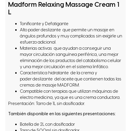
Madform Relaxing Massage Cream 1
L
Tonificante y Defatigante
Alto poder deslizante que permite un masaje en
ángulos profundos y muy complicados sin exigirle un
esfuerzo adicional.
Materias activas que ayudan a conseguir una
mayor circulación sanguínea periférica, una mejor
eliminación de los productos del catabolismo celular
y una mejor circulación en el sistema linfático.
Característica hidratante de la crema y
poder deslizante del aceite que contienen todas las
cremas de masaje MADFORM.
Compatible con terapias que utilizan máquinas de
electro medicina, ya que es una crema conductora.
Presentación: Tarro de 1L sin dosificador.
También disponible en las siguientes presentaciones:
Botella de 2L con dosificador
Tarro de 500ml sin dosificador