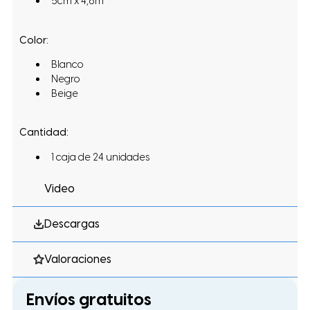
5cm x 4,6m
Color:
Blanco
Negro
Beige
Cantidad:
1 caja de 24 unidades
Video
Descargas
Valoraciones
Envíos gratuitos