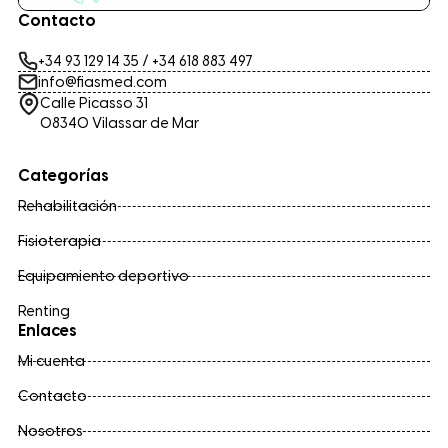
Contacto
+34 93 129 14 35
/
+34 618 883 497
info@fiasmed.com
Calle Picasso 31
08340 Vilassar de Mar
Categorías
Rehabilitación
Fisioterapia
Equipamiento deportivo
Renting
Enlaces
Mi cuenta
Contacto
Nosotros