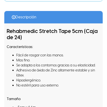
Descripción
Rehabmedic Stretch Tape 5cm (Caja
de 24)
Características:
Fácil de rasgar con las manos.
Mas fino.
Se adapta a los contornos gracias a su elasticidad.
Adhesivo de óxido de Zinc altamente estable y sin
látex.
Hipoalergénico.
No estéril para uso externo.
Tamaño