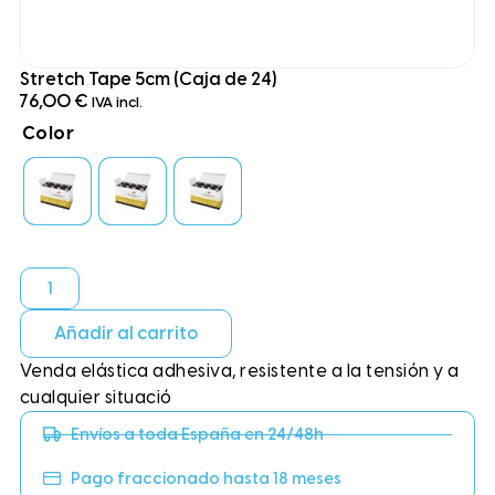
Stretch Tape 5cm (Caja de 24)
76,00
€
IVA incl.
Color
Añadir al carrito
Venda elástica adhesiva, resistente a la tensión y a
cualquier situació
Envíos a toda España en 24/48h
Pago fraccionado hasta 18 meses