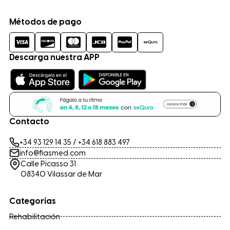
Métodos de pago
Descarga nuestra APP
Contacto
+34 93 129 14 35
/
+34 618 883 497
info@fiasmed.com
Calle Picasso 31
08340 Vilassar de Mar
Categorías
Rehabilitación