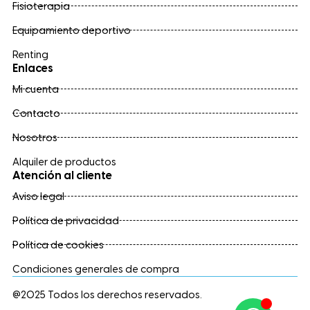
Fisioterapia
Equipamiento deportivo
Renting
Enlaces
Mi cuenta
Contacto
Nosotros
Alquiler de productos
Atención al cliente
Aviso legal
Política de privacidad
Política de cookies
Condiciones generales de compra
@2025 Todos los derechos reservados.