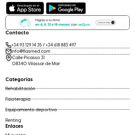
Contacto
+34 93 129 14 35
/
+34 618 883 497
info@fiasmed.com
Calle Picasso 31
08340 Vilassar de Mar
Categorías
Rehabilitación
Fisioterapia
Equipamiento deportivo
Renting
Enlaces