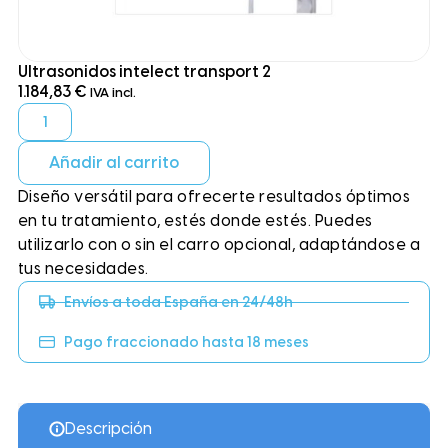
Ultrasonidos intelect transport 2
1.184,83
€
IVA incl.
Añadir al carrito
Diseño versátil para ofrecerte resultados óptimos
en tu tratamiento, estés donde estés. Puedes
utilizarlo con o sin el carro opcional, adaptándose a
tus necesidades.
Envíos a toda España en 24/48h
Pago fraccionado hasta 18 meses
Descripción