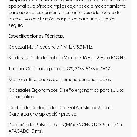
opcional que ofrece amplios cajones de almacenamiento
para accesorios convenientemente ubicados cerca del
dispositivo, con fijación magnética para una sujeción
segura.
Especificaciones Técnicas:
Cabezal Multifrecuencia: 1 MHz y 3,3 MHz.
Salidas de Ciclo de Trabajo Variable: 16 Hz, 48 Hz, o 100 Hz.
Terapia: Continua o pulsátil (10%, 20%, 50% y 100%).
Memoria: 15 espacios de memoria personalizables.
Cabezales Ergonómicos: Diseño ergonómico para su uso
subacuático.
Control de Contacto del Cabezal Acústico y Visual:
Garantiza una aplicación precisa.
Duración del Pulso: 1 – 5 ms (Máx. ENCENDIDO: 5 ms, Mín.
APAGADO: 5 ms).