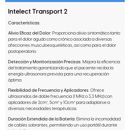
Intelect Transport 2
Características:
Alivio Eficaz del Dolor:
Proporciona alivio sintomático tanto
para el dolor agudo como crónico asociado a diversas
afecciones musculoesqueléticas, así como para el dolor
postoperatorio.
Detección y Monitorización Precisas
: Mejora la eficiencia
del tratamiento garantizando que el paciente reciba la
energía ultrasonora prevista para una recuperación
óptima.
Flexibilidad de Frecuencia y Aplicadores
: Ofrece
ultrasonidos de doble frecuencia (1 MHz o 3,3 MHz) con
aplicadores de 2cm², 5cm² y 10cm² para adaptarse a
diversas necesidades terapéuticas.
Duración Extendida de la Batería:
Elimina la incomodidad
de cables sobrantes, permitiendo un uso portátil durante