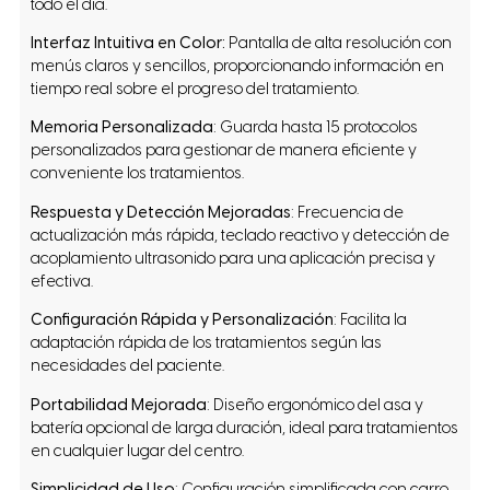
todo el día.
Interfaz Intuitiva en Color:
Pantalla de alta resolución con
menús claros y sencillos, proporcionando información en
tiempo real sobre el progreso del tratamiento.
Memoria Personalizada
: Guarda hasta 15 protocolos
personalizados para gestionar de manera eficiente y
conveniente los tratamientos.
Respuesta y Detección Mejoradas
: Frecuencia de
actualización más rápida, teclado reactivo y detección de
acoplamiento ultrasonido para una aplicación precisa y
efectiva.
Configuración Rápida y Personalización
: Facilita la
adaptación rápida de los tratamientos según las
necesidades del paciente.
Portabilidad Mejorada
: Diseño ergonómico del asa y
batería opcional de larga duración, ideal para tratamientos
en cualquier lugar del centro.
Simplicidad de Uso
: Configuración simplificada con carro