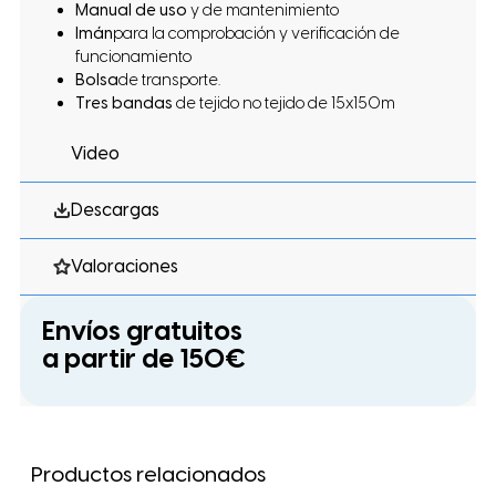
Manual de uso
y de mantenimiento
Imán
para la comprobación y verificación de
funcionamiento
Bolsa
de transporte.
Tres bandas
de tejido no tejido de 15x150m
Video
Descargas
Valoraciones
Envíos gratuitos
a partir de 150€
Productos relacionados