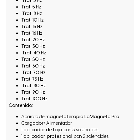
Trat. 3 Hz
Trat. 5 Hz
Trat. 8 Hz
Trat. 10 Hz
Trat. 15 Hz
Trat. 16 Hz
Trat. 20 Hz
Trat. 30 Hz
Trat. 40 Hz
Trat. 50 Hz
Trat. 60 Hz
Trat. 70 Hz
Trat. 75 Hz
Trat. 80 Hz
Trat. 90 Hz
Trat. 100 Hz
Contenido:
Aparato de
magnetoterapia
LaMagneto Pro
Cargador
/ Alimentador
1
aplicador de faja
con 3 solenoides.
1
aplicador profesional
con 2 solenoides.