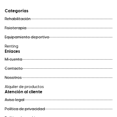
Categorías
Rehabilitación
Fisioterapia
Equipamiento deportivo
Renting
Enlaces
Mi cuenta
Contacto
Nosotros
Alquiler de productos
Atención al cliente
Aviso legal
Política de privacidad