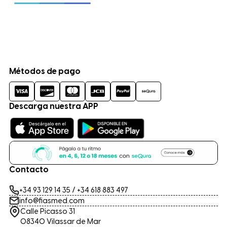
Métodos de pago
Descarga nuestra APP
Contacto
+34 93 129 14 35
/
+34 618 883 497
info@fiasmed.com
Calle Picasso 31
08340 Vilassar de Mar